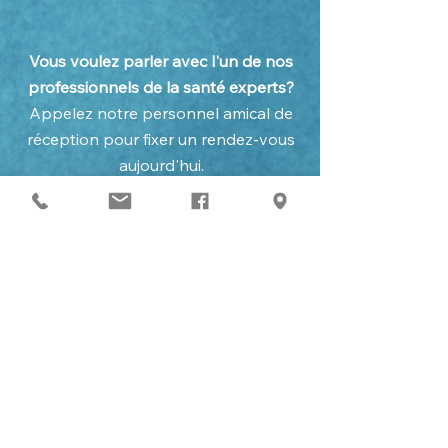
Vous voulez parler avec l'un de nos
professionnels de la santé experts?
Appelez notre personnel amical de
réception pour fixer un rendez-vous
aujourd'hui.
Nous contacter
Book Online