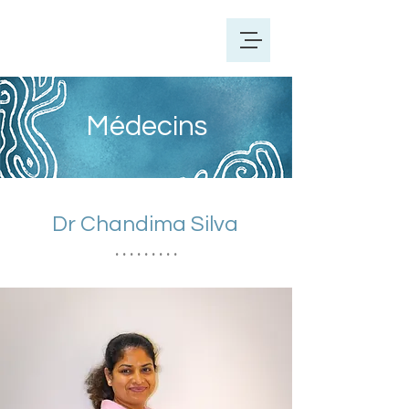
Médecins
Dr Chandima Silva
. . . . . . . . .