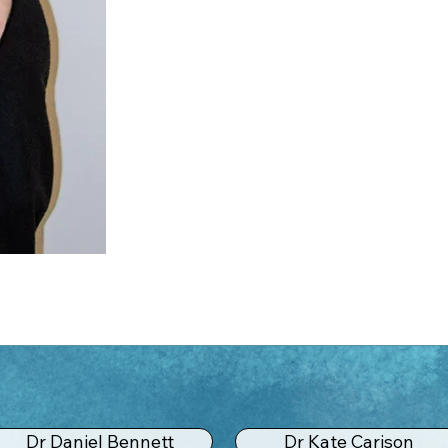
Dr Daniel Bennett
Dr Kate Carison