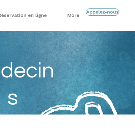
Appelez-nous
Réservation en ligne
More
decin
s