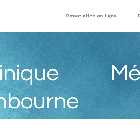
Réservation en ligne
inique
Mé
bourne