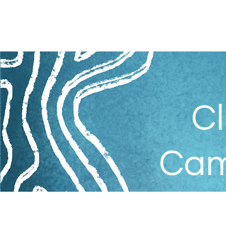
Cl
Cam