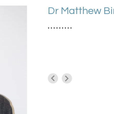
Dr Matthew Bir
. . . . . . . . .